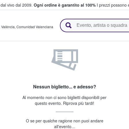
i dal vivo dal 2009.
Ogni ordine è garantito al 100%
I prezzi possono e
vendono biglietti
,
València
,
Comunidad Valenciana
Nessun biglietto... e adesso?
Al momento non ci sono biglietti disponibili per
questo evento. Riprova più tardi!
O se per qualche ragione non puoi andare
all'evento...