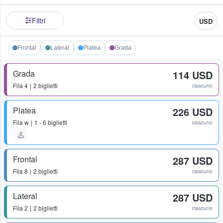
Filtri
USD
Frontal
Lateral
Platea
Grada
Grada
114 USD
Fila
4
2 biglietti
ciascuno
Platea
226 USD
Fila
w
1 - 6 biglietti
ciascuno
Frontal
287 USD
Fila
8
2 biglietti
ciascuno
Lateral
287 USD
Fila
2
2 biglietti
ciascuno