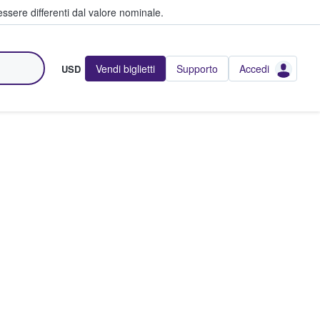
ssere differenti dal valore nominale.
Vendi biglietti
Supporto
Accedi
USD