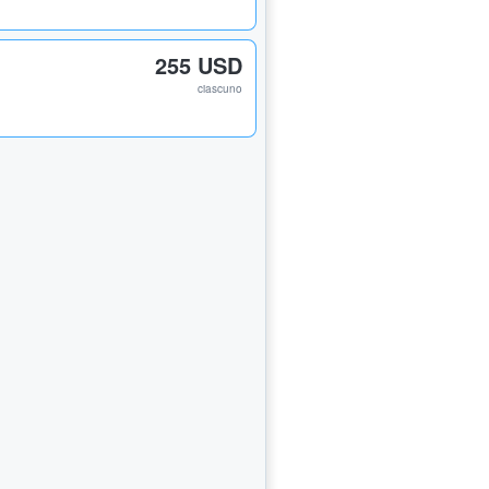
255 USD
ciascuno