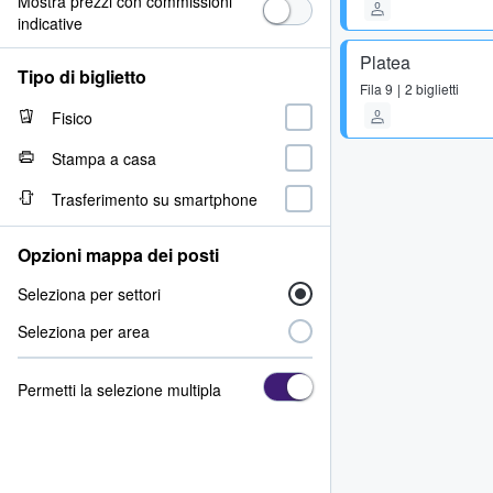
Mostra prezzi con commissioni
indicative
Platea
Tipo di biglietto
Fila
9
2 biglietti
Fisico
Stampa a casa
Trasferimento su smartphone
Opzioni mappa dei posti
Seleziona per settori
Seleziona per area
Permetti la selezione multipla