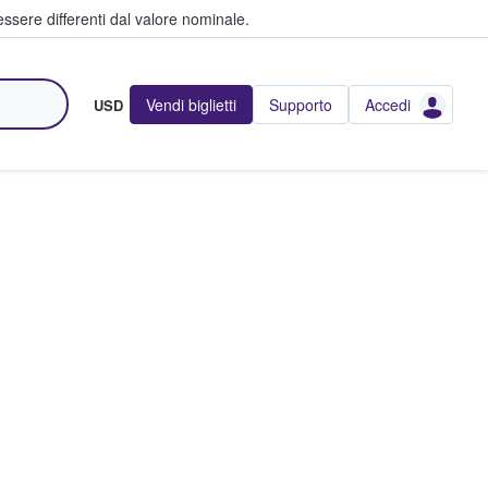
ssere differenti dal valore nominale.
Vendi biglietti
Supporto
Accedi
USD