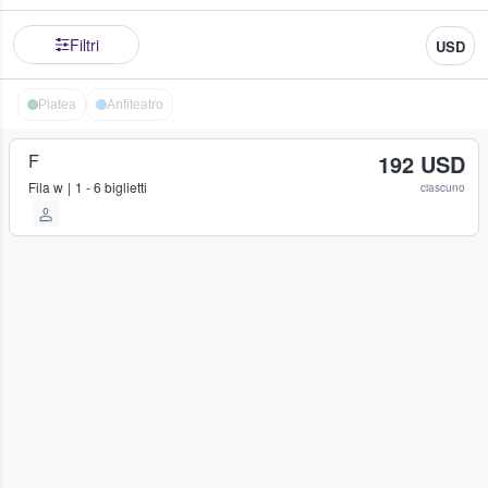
Filtri
USD
Platea
Anfiteatro
F
192 USD
Fila
w
1 - 6 biglietti
ciascuno