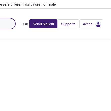
ssere differenti dal valore nominale.
Vendi biglietti
Supporto
Accedi
USD