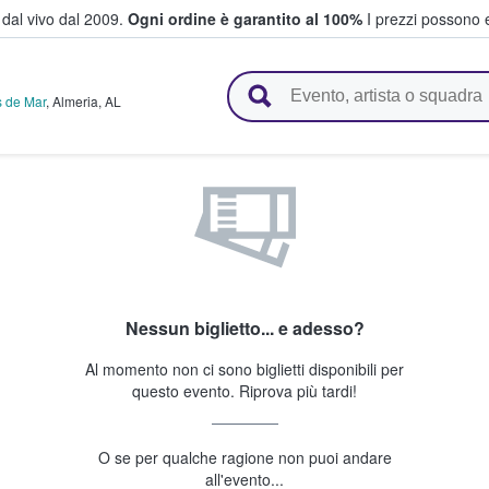
i dal vivo dal 2009.
Ogni ordine è garantito al 100%
I prezzi possono e
vendono biglietti
s de Mar
,
Almeria
,
AL
Nessun biglietto... e adesso?
Al momento non ci sono biglietti disponibili per
questo evento. Riprova più tardi!
O se per qualche ragione non puoi andare
all'evento...