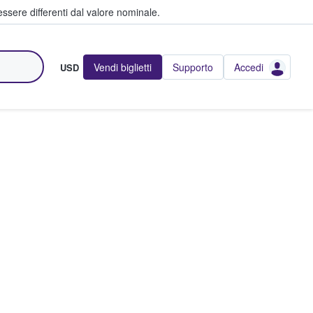
ssere differenti dal valore nominale.
Vendi biglietti
Supporto
Accedi
USD