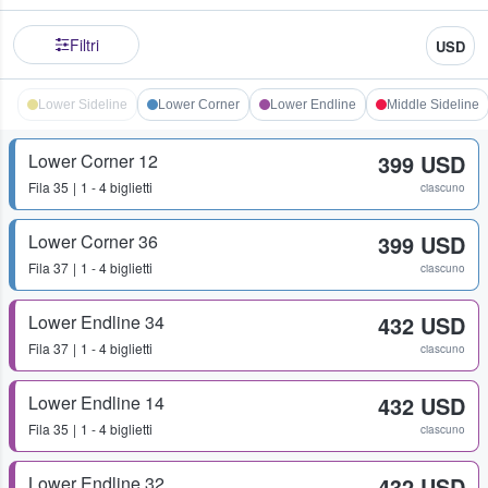
Filtri
USD
Lower Sideline
Lower Corner
Lower Endline
Middle Sideline
Lower Corner 12
399 USD
Fila
35
1 - 4 biglietti
ciascuno
Lower Corner 36
399 USD
Fila
37
1 - 4 biglietti
ciascuno
Lower Endline 34
432 USD
Fila
37
1 - 4 biglietti
ciascuno
Lower Endline 14
432 USD
Fila
35
1 - 4 biglietti
ciascuno
Lower Endline 32
432 USD