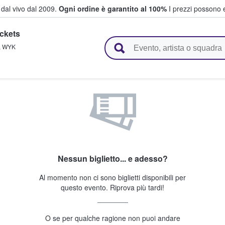
i dal vivo dal 2009.
Ogni ordine è garantito al 100%
I prezzi possono e
ickets
vendono biglietti
,
WYK
Nessun biglietto... e adesso?
Al momento non ci sono biglietti disponibili per
questo evento. Riprova più tardi!
O se per qualche ragione non puoi andare