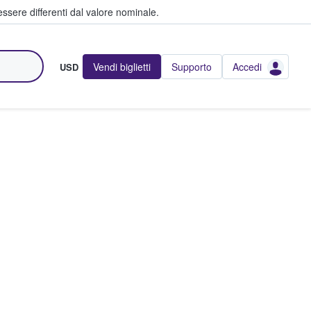
ssere differenti dal valore nominale.
Vendi biglietti
Supporto
Accedi
USD