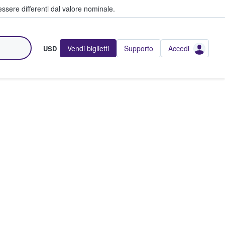
ssere differenti dal valore nominale.
Vendi biglietti
Supporto
Accedi
USD