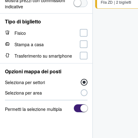
Mostra prezzi con commissioni
Fila
ZD
2 biglietti
indicative
Tipo di biglietto
Fisico
Stampa a casa
Trasferimento su smartphone
Opzioni mappa dei posti
Seleziona per settori
Seleziona per area
Permetti la selezione multipla