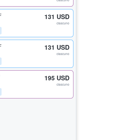
ciascuno
F
131 USD
ciascuno
F
131 USD
ciascuno
195 USD
ciascuno