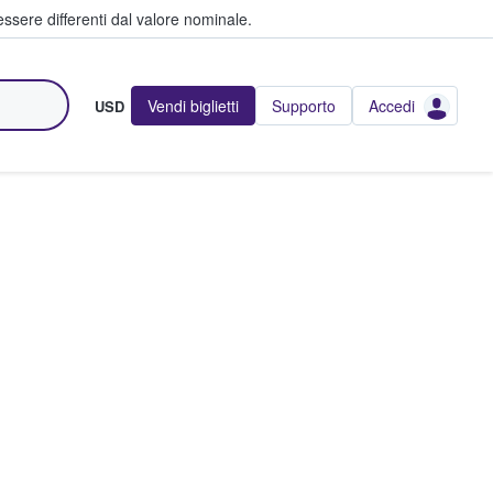
ssere differenti dal valore nominale.
Vendi biglietti
Supporto
Accedi
USD