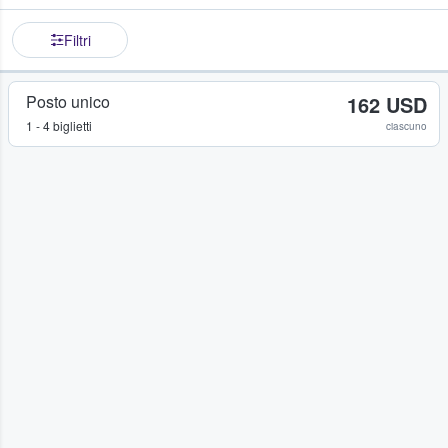
Filtri
Posto unico
162 USD
1 - 4 biglietti
ciascuno