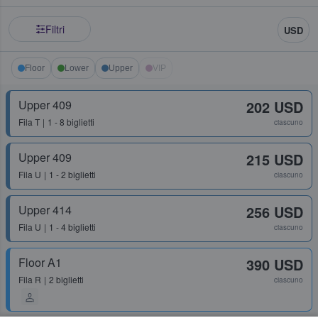
Filtri
USD
Floor
Lower
Upper
VIP
Upper 409
202 USD
Fila
T
1 - 8 biglietti
ciascuno
Upper 409
215 USD
Fila
U
1 - 2 biglietti
ciascuno
Upper 414
256 USD
Fila
U
1 - 4 biglietti
ciascuno
Floor A1
390 USD
Fila
R
2 biglietti
ciascuno