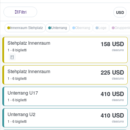
Filtri
USD
Innenraum Stehplatz
Unterrang
Oberrang
Loge
Gruppenl
Stehplatz Innenraum
158 USD
1 - 8 biglietti
ciascuno
Stehplatz Innenraum
225 USD
1 - 6 biglietti
ciascuno
Unterrang U17
410 USD
1 - 6 biglietti
ciascuno
Unterrang U2
410 USD
1 - 6 biglietti
ciascuno