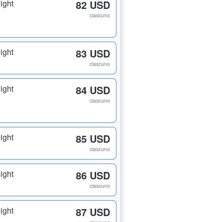
ight
82 USD
ciascuno
ight
83 USD
ciascuno
ight
84 USD
ciascuno
ight
85 USD
ciascuno
ight
86 USD
ciascuno
ight
87 USD