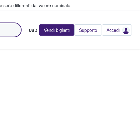
ssere differenti dal valore nominale.
Vendi biglietti
Supporto
Accedi
USD