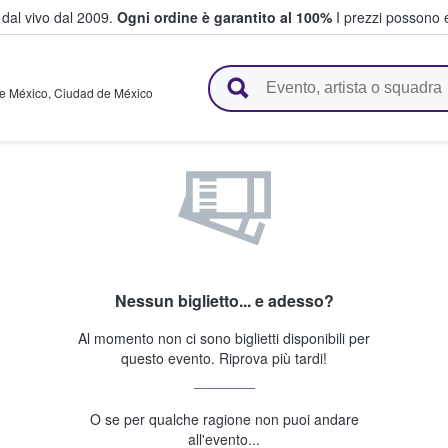
i dal vivo dal 2009.
Ogni ordine è garantito al 100%
I prezzi possono e
vendono biglietti
e México
,
Ciudad de México
Nessun biglietto... e adesso?
Al momento non ci sono biglietti disponibili per
questo evento. Riprova più tardi!
O se per qualche ragione non puoi andare
all'evento...