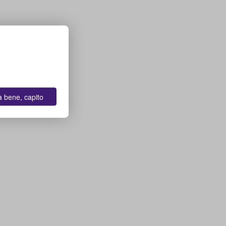
a bene, capito