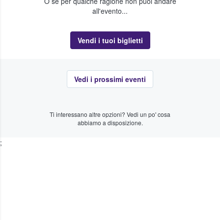
O se per qualche ragione non puoi andare
all'evento...
Vendi i tuoi biglietti
Vedi i prossimi eventi
Ti interessano altre opzioni? Vedi un po' cosa
abbiamo a disposizione.
;