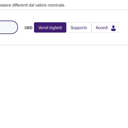
ssere differenti dal valore nominale.
Vendi biglietti
Supporto
Accedi
USD