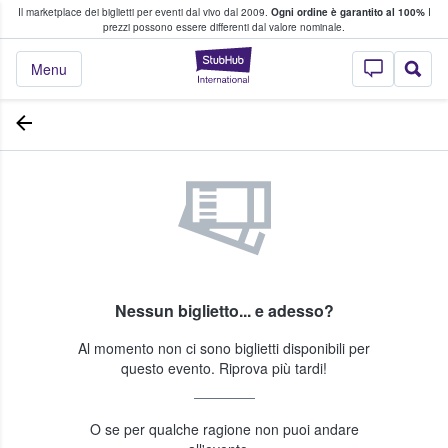
Il marketplace dei biglietti per eventi dal vivo dal 2009.
Ogni ordine è garantito al 100%
I
i fan comprano e vendono biglietti
prezzi possono essere differenti dal valore nominale.
StubHub - Dove i 
Menu
Nessun biglietto... e adesso?
Al momento non ci sono biglietti disponibili per
questo evento. Riprova più tardi!
O se per qualche ragione non puoi andare