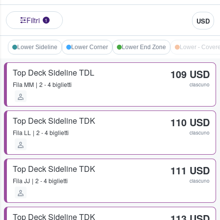
Filtri
USD
1
Lower Sideline
Lower Corner
Lower End Zone
Lower - Cover
Top Deck Sideline TDL
109 USD
Fila
MM
2 - 4 biglietti
ciascuno
Top Deck Sideline TDK
110 USD
Fila
LL
2 - 4 biglietti
ciascuno
Top Deck Sideline TDK
111 USD
Fila
JJ
2 - 4 biglietti
ciascuno
Top Deck Sideline TDK
113 USD