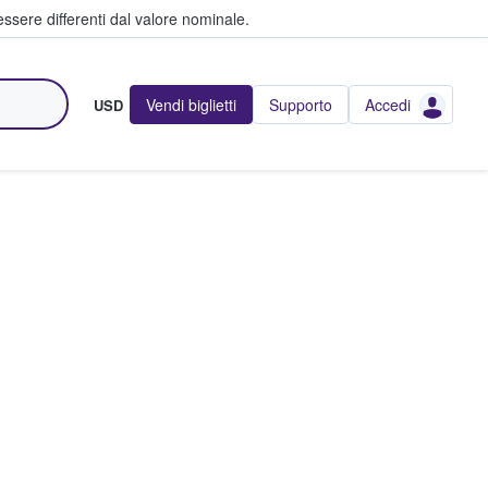
ssere differenti dal valore nominale.
Vendi biglietti
Supporto
Accedi
USD