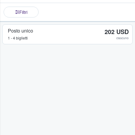
Filtri
Posto unico
202 USD
1 - 4 biglietti
ciascuno