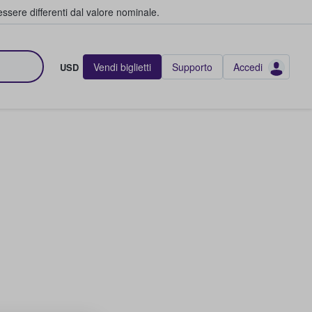
ssere differenti dal valore nominale.
Vendi biglietti
Supporto
Accedi
USD