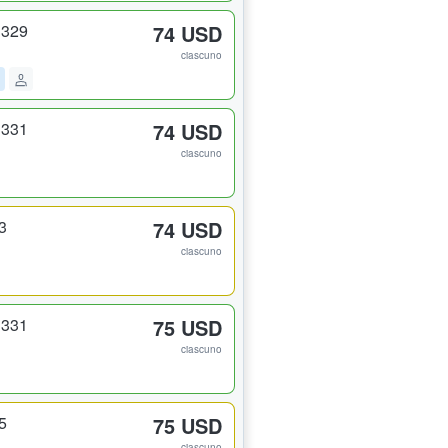
 329
74 USD
ciascuno
 331
74 USD
ciascuno
3
74 USD
ciascuno
 331
75 USD
ciascuno
5
75 USD
ciascuno