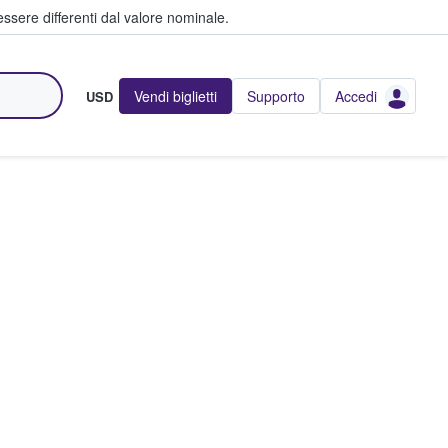
ssere differenti dal valore nominale.
Vendi biglietti
Supporto
Accedi
USD