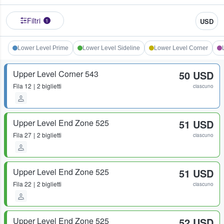
Filtri
USD
1
Lower Level Prime
Lower Level Sideline
Lower Level Corner
Upper Level Corner 543
50 USD
Fila
12
2 biglietti
ciascuno
Upper Level End Zone 525
51 USD
Fila
27
2 biglietti
ciascuno
Upper Level End Zone 525
51 USD
Fila
22
2 biglietti
ciascuno
Upper Level End Zone 525
52 USD