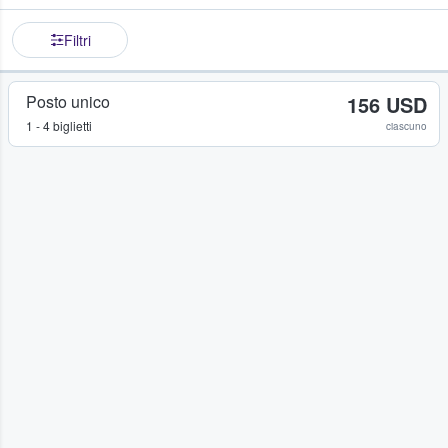
Filtri
Posto unico
156 USD
1 - 4 biglietti
ciascuno