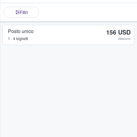
Filtri
Posto unico
156 USD
1 - 4 biglietti
ciascuno