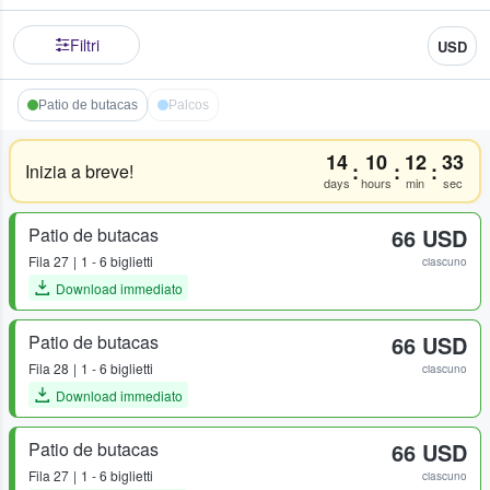
Filtri
USD
Patio de butacas
Palcos
14
10
12
33
:
:
:
Inizia a breve!
days
hours
min
sec
Patio de butacas
66 USD
Fila
27
1 - 6 biglietti
ciascuno
Download immediato
Patio de butacas
66 USD
Fila
28
1 - 6 biglietti
ciascuno
Download immediato
Patio de butacas
66 USD
Fila
27
1 - 6 biglietti
ciascuno