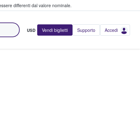
ssere differenti dal valore nominale.
Vendi biglietti
Supporto
Accedi
USD