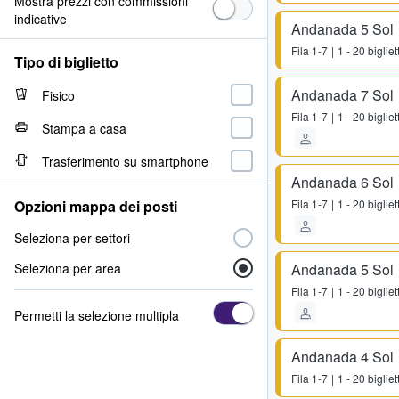
Mostra prezzi con commissioni
indicative
Andanada 5 Sol
Fila
1-7
1 - 20 bigliett
Tipo di biglietto
Andanada 7 Sol
Fisico
Fila
1-7
1 - 20 bigliett
Stampa a casa
Trasferimento su smartphone
Andanada 6 Sol
Opzioni mappa dei posti
Fila
1-7
1 - 20 bigliett
Seleziona per settori
Seleziona per area
Andanada 5 Sol
Fila
1-7
1 - 20 bigliett
Permetti la selezione multipla
Andanada 4 Sol
Fila
1-7
1 - 20 bigliett