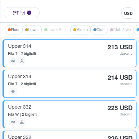
Filtri
USD
1
Floor
Lower
Lower Suite
Middle
Club
Club Suite
Upper 314
213 USD
Fila
T
2 biglietti
ciascuno
Upper 314
214 USD
Fila
T
2 biglietti
ciascuno
Upper 332
225 USD
Fila
W
2 biglietti
ciascuno
Upper 332
226 USD