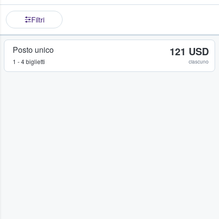
Filtri
Posto unico
121 USD
1 - 4 biglietti
ciascuno