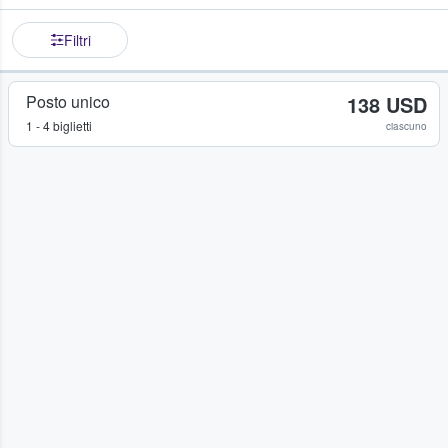
Filtri
Posto unico
138 USD
1 - 4 biglietti
ciascuno