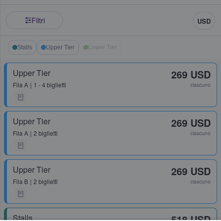
Filtri
USD
Stalls
Upper Tier
Lower Tier
Upper Tier
269 USD
Fila
A
1 - 4 biglietti
ciascuno
Upper Tier
269 USD
Fila
A
2 biglietti
ciascuno
Upper Tier
269 USD
Fila
B
2 biglietti
ciascuno
Stalls
518 USD