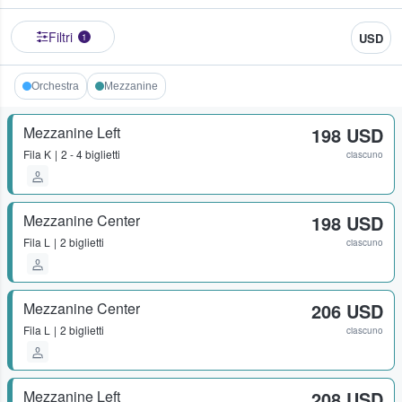
Filtri
USD
1
Orchestra
Mezzanine
Mezzanine Left
198 USD
Fila
K
2 - 4 biglietti
ciascuno
Mezzanine Center
198 USD
Fila
L
2 biglietti
ciascuno
Mezzanine Center
206 USD
Fila
L
2 biglietti
ciascuno
Mezzanine Left
208 USD