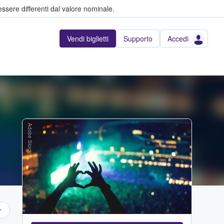
ssere differenti dal valore nominale.
Vendi biglietti
Supporto
Accedi
Adobe Stock