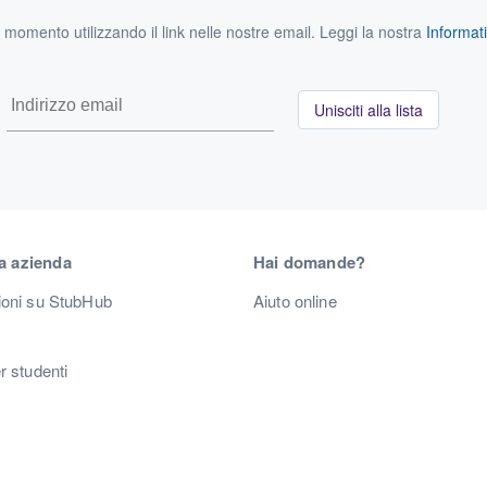
si momento utilizzando il link nelle nostre email. Leggi la nostra
Informati
Unisciti alla lista
a azienda
Hai domande?
ioni su StubHub
Aiuto online
r studenti