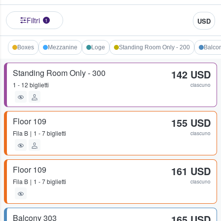
Filtri
USD
1
Boxes
Mezzanine
Loge
Standing Room Only - 200
Balco
Standing Room Only - 300
142 USD
1 - 12 biglietti
ciascuno
Floor 109
155 USD
Fila
B
1 - 7 biglietti
ciascuno
Floor 109
161 USD
Fila
B
1 - 7 biglietti
ciascuno
Balcony 303
165 USD