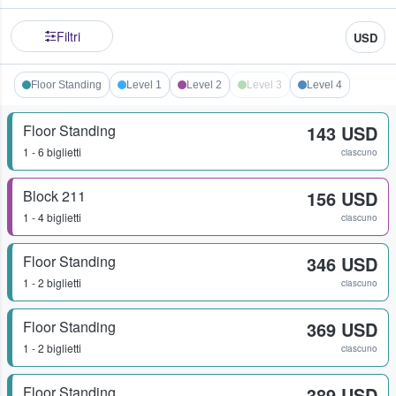
Filtri
USD
Floor Standing
Level 1
Level 2
Level 3
Level 4
Floor Standing
143 USD
1 - 6 biglietti
ciascuno
Block 211
156 USD
1 - 4 biglietti
ciascuno
Floor Standing
346 USD
1 - 2 biglietti
ciascuno
Floor Standing
369 USD
1 - 2 biglietti
ciascuno
Floor Standing
389 USD