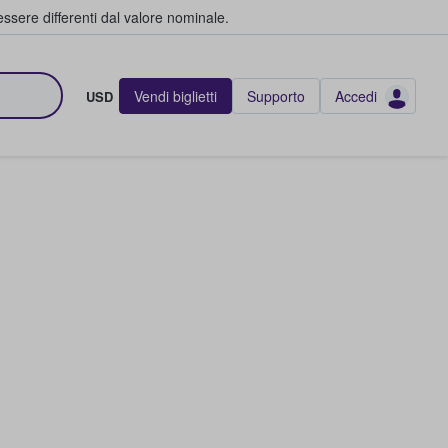
ssere differenti dal valore nominale.
Vendi biglietti
Supporto
Accedi
USD