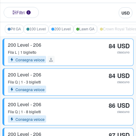
Filtri
USD
1
Pit GA
100 Level
200 Level
Lawn GA
Crown Royal Table
200 Level - 206
84 USD
Fila
L
1 biglietto
ciascuno
Consegna veloce
200 Level - 206
84 USD
Fila
Q
1 - 3 biglietti
ciascuno
Consegna veloce
200 Level - 206
86 USD
Fila
Q
1 - 8 biglietti
ciascuno
Consegna veloce
200 Level - 206
87 USD