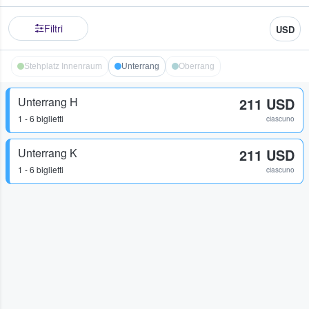
Filtri
USD
Stehplatz Innenraum
Unterrang
Oberrang
Unterrang H
211 USD
1 - 6 biglietti
ciascuno
Unterrang K
211 USD
1 - 6 biglietti
ciascuno