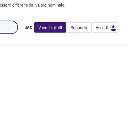
ssere differenti dal valore nominale.
Vendi biglietti
Supporto
Accedi
USD