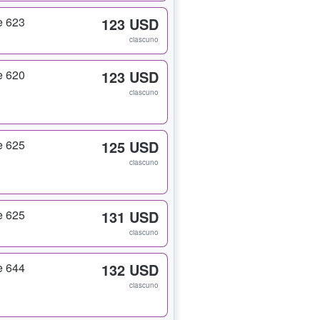
e 623
123 USD
ciascuno
e 620
123 USD
ciascuno
e 625
125 USD
ciascuno
e 625
131 USD
ciascuno
e 644
132 USD
ciascuno