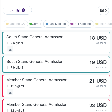
Filtri
USD
1
Landing GA
Corner
East Midfield
East Sideline
Field Club
South Stand General Admission
18 USD
1 - 7 biglietti
ciascuno
South Stand General Admission
19 USD
1 - 7 biglietti
ciascuno
Member Stand General Admission
21 USD
1 - 12 biglietti
ciascuno
Member Stand General Admission
23 USD
1 - 12 biglietti
ciascuno