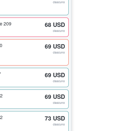
ciascuno
ce 209
68 USD
ciascuno
20
69 USD
ciascuno
7
69 USD
ciascuno
02
69 USD
ciascuno
02
73 USD
ciascuno