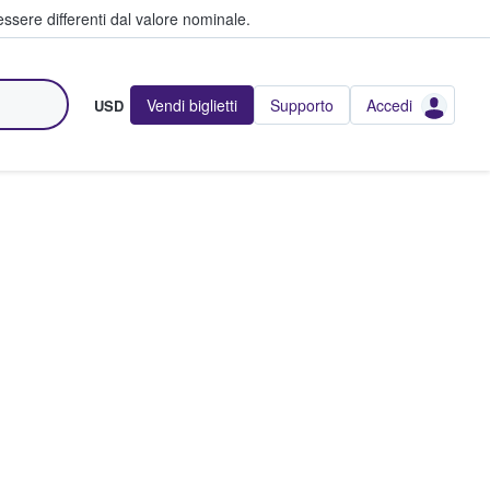
ssere differenti dal valore nominale.
Vendi biglietti
Supporto
Accedi
USD