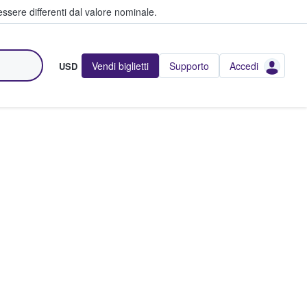
ssere differenti dal valore nominale.
Vendi biglietti
Supporto
Accedi
USD