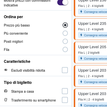
Mostra prezzi con commissioni
indicative
Fila
L
2 - 4 biglietti
Consegna veloce
Ordina per
Upper Level 235
Prezzo più basso
Fila
L
2 - 4 biglietti
Più conveniente
Consegna veloce
Posti migliori
Upper Level 205
Fila
Fila
L
2 biglietti
Consegna veloce
Caratteristiche
Upper Level 203
Escludi visibilità ridotta
Fila
L
2 - 4 biglietti
Tipo di biglietto
Consegna veloce
Stampa a casa
Upper Level 203
Fila
H
2 - 4 biglietti
Trasferimento su smartphone
Consegna veloce