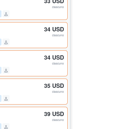
33 USD
ciascuno
34 USD
ciascuno
34 USD
ciascuno
35 USD
ciascuno
39 USD
ciascuno