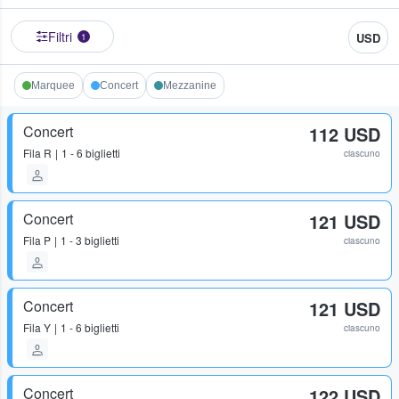
Filtri
USD
1
Marquee
Concert
Mezzanine
Concert
112 USD
Fila
R
1 - 6 biglietti
ciascuno
Concert
121 USD
Fila
P
1 - 3 biglietti
ciascuno
Concert
121 USD
Fila
Y
1 - 6 biglietti
ciascuno
Concert
122 USD