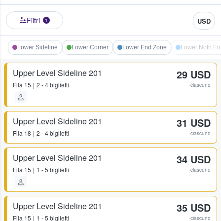
Filtri
USD
1
Lower Sideline
Lower Corner
Lower End Zone
Lower Noth En
Upper Level Sideline 201
29 USD
Fila
15
2 - 4 biglietti
ciascuno
Upper Level Sideline 201
31 USD
Fila
18
2 - 4 biglietti
ciascuno
Upper Level Sideline 201
34 USD
Fila
15
1 - 5 biglietti
ciascuno
Upper Level Sideline 201
35 USD
Fila
15
1 - 5 biglietti
ciascuno