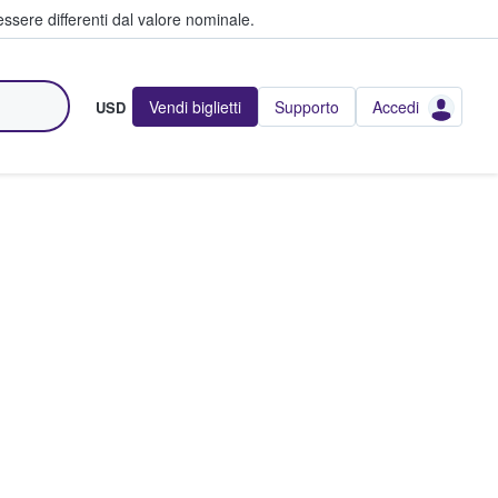
ssere differenti dal valore nominale.
Vendi biglietti
Supporto
Accedi
USD