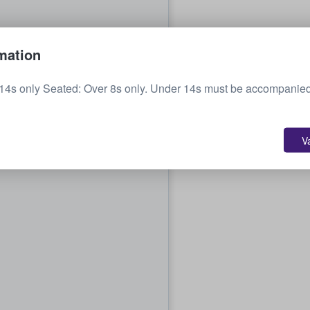
mation
14s only Seated: Over 8s only. Under 14s must be accompanied
V