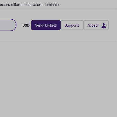
ssere differenti dal valore nominale.
Vendi biglietti
Supporto
Accedi
USD