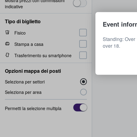
Mostra prezzi con commissioni
indicative
Tipo di biglietto
Event infor
Fisico
Standing: Over 
Stampa a casa
over 18.
Trasferimento su smartphone
Opzioni mappa dei posti
Seleziona per settori
Seleziona per area
Permetti la selezione multipla